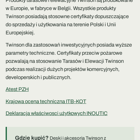
Produkty tarasowe i elewacyjne Twinson są produkowane
w Europie, w fabryce w Belgii. Wszystkie produkty
Twinson posiadają stosowne certyfikaty dopuszczające
do sprzedaży i użytkowania na terenie Polski i Unii
Europejskiej.
Twinson dla zastosowań inwestycyjnych posiada wyższe
parametry techniczne. Certyfikaty przeciw pożarowe
pozwalają na stosowanie Tarasów i Elewacji Twinson
podczas realizacji dużych projektów komercyjnych,
developerskich i publicznych.
Atest PZH
Krajowa ocena techniczna ITB-KOT
Deklaracja właściwosci użytkowych INOUTIC
Gdzie kupić?
Deski i akcesoria Twinson z