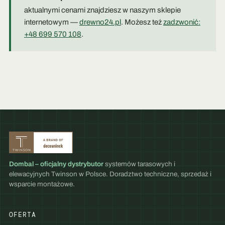
aktualnymi cenami znajdziesz w naszym sklepie
internetowym —
drewno24.pl
. Możesz też
zadzwonić:
+48 699 570 108
.
Dombal – oficjalny dystrybutor
systemów tarasowych i
elewacyjnych Twinson w Polsce. Doradztwo techniczne, sprzedaż i
wsparcie montażowe.
OFERTA