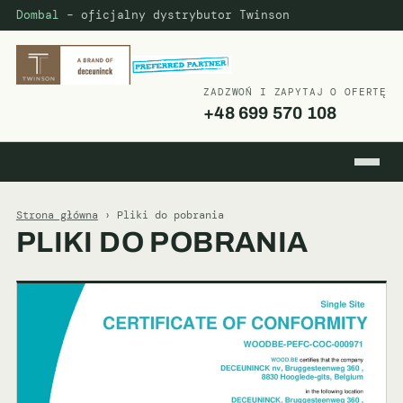
Dombal
– oficjalny dystrybutor Twinson
ZADZWOŃ I ZAPYTAJ O OFERTĘ
+48 699 570 108
Strona główna
› Pliki do pobrania
PLIKI DO POBRANIA