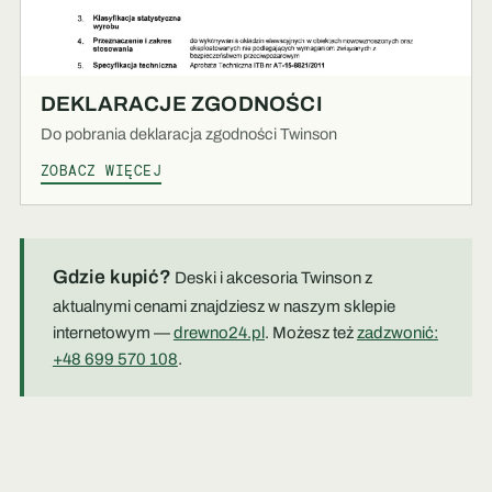
DEKLARACJE ZGODNOŚCI
Do pobrania deklaracja zgodności Twinson
ZOBACZ WIĘCEJ
Gdzie kupić?
Deski i akcesoria Twinson z
aktualnymi cenami znajdziesz w naszym sklepie
internetowym —
drewno24.pl
. Możesz też
zadzwonić:
+48 699 570 108
.