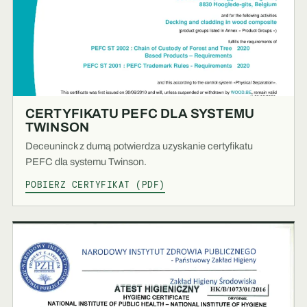
CERTYFIKATU PEFC DLA SYSTEMU
TWINSON
Deceuninck z dumą potwierdza uzyskanie certyfikatu
PEFC dla systemu Twinson.
POBIERZ CERTYFIKAT (PDF)