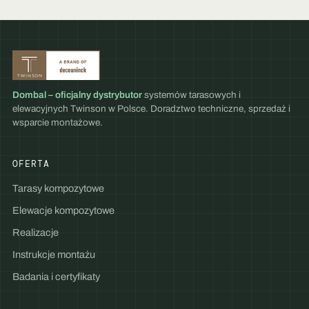
Dombal – oficjalny dystrybutor
systemów tarasowych i
elewacyjnych Twinson w Polsce. Doradztwo techniczne, sprzedaż i
wsparcie montażowe.
OFERTA
Tarasy kompozytowe
Elewacje kompozytowe
Realizacje
Instrukcje montażu
Badania i certyfikaty