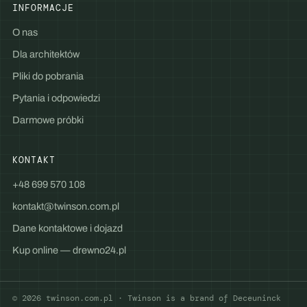
INFORMACJE
O nas
Dla architektów
Pliki do pobrania
Pytania i odpowiedzi
Darmowe próbki
KONTAKT
+48 699 570 108
kontakt@twinson.com.pl
Dane kontaktowe i dojazd
Kup online — drewno24.pl
© 2026 twinson.com.pl · Twinson is a brand of Deceuninck