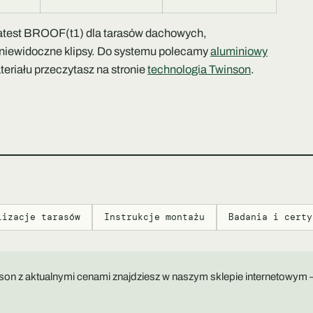
, atest BROOF(t1) dla tarasów dachowych,
niewidoczne klipsy. Do systemu polecamy
aluminiowy
teriału przeczytasz na stronie
technologia Twinson
.
lizacje tarasów
Instrukcje montażu
Badania i certy
nson z aktualnymi cenami znajdziesz w naszym sklepie internetowym