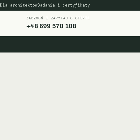
Dla architektów
Badania i certyfikaty
ZADZWOŃ I ZAPYTAJ O OFERTĘ
+48 699 570 108