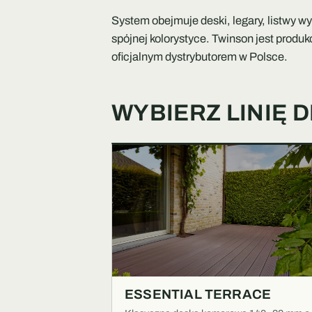
System obejmuje deski, legary, listwy 
spójnej kolorystyce. Twinson jest produ
oficjalnym dystrybutorem w Polsce.
WYBIERZ LINIĘ
ESSENTIAL TERRACE