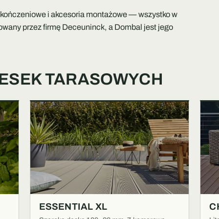
wykończeniowe i akcesoria montażowe — wszystko w
kowany przez firmę Deceuninck, a Dombal jest jego
 DESEK TARASOWYCH
ESSENTIAL XL
C