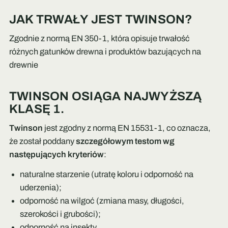
JAK TRWAŁY JEST TWINSON?
Zgodnie z normą EN 350-1, która opisuje trwałość
różnych gatunków drewna i produktów bazujących na
drewnie
TWINSON OSIĄGA NAJWYŻSZĄ
KLASĘ 1.
Twinson
jest zgodny z normą EN 15531-1, co oznacza,
że został poddany
szczegółowym testom wg
następujących kryteriów
:
naturalne starzenie (utratę koloru i odporność na
uderzenia);
odporność na wilgoć (zmiana masy, długości,
szerokości i grubości);
odporność na insekty,