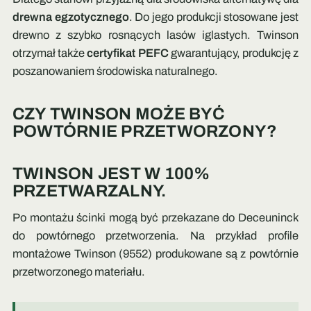
drewna egzotycznego
. Do jego produkcji stosowane jest
drewno z szybko rosnących lasów iglastych. Twinson
otrzymał także
certyfikat PEFC
gwarantujący, produkcję z
poszanowaniem środowiska naturalnego.
CZY TWINSON MOŻE BYĆ
POWTÓRNIE PRZETWORZONY?
TWINSON JEST W 100%
PRZETWARZALNY.
Po montażu ścinki mogą być przekazane do Deceuninck
do powtórnego przetworzenia. Na przykład profile
montażowe Twinson (9552) produkowane są z powtórnie
przetworzonego materiału.