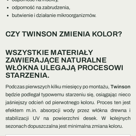
odporność na zabrudzenia,
butwienie i działanie mikroorganizmów.
CZY TWINSON ZMIENIA KOLOR?
WSZYSTKIE MATERIAŁY
ZAWIERAJĄCE NATURALNE
WŁÓKNA ULEGAJĄ PROCESOWI
STARZENIA.
Podczas pierwszych kilku miesięcy po montażu,
Twinson
będzie podlegał typowemu starzeniu się, osiągając nieco
jaśniejszy odcień od pierwotnego koloru. Proces ten jest
efektem m.in. absorpcji wody przez włókna drewna i
stabilizacji UV na powierzchni desek. W kolejnych
sezonach dopuszczalna jest minimalna zmiana koloru.