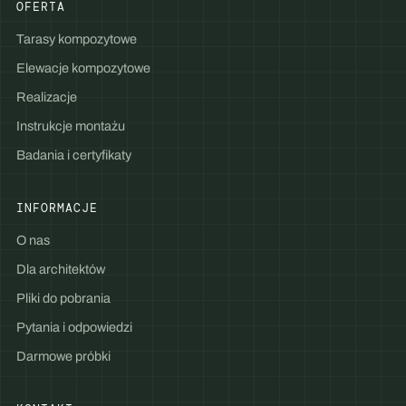
OFERTA
Tarasy kompozytowe
Elewacje kompozytowe
Realizacje
Instrukcje montażu
Badania i certyfikaty
INFORMACJE
O nas
Dla architektów
Pliki do pobrania
Pytania i odpowiedzi
Darmowe próbki