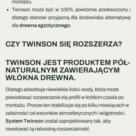
montażu.
Twinson może być w 100% powtórnie przetworzony i
dlatego stanowi przyjazną dla środowiska alternatywę
dla
drewna egzotycznego
.
CZY TWINSON SIĘ ROZSZERZA?
TWINSON JEST PRODUKTEM PÓŁ-
NATURALNYM ZAWIERAJĄCYM
WŁÓKNA DREWNA.
Dlatego absorbuje niewielkie ilości wody, która może
powodować rozszerzanie się profili w krótkim czasie po
montażu. Proces ten stabilizuje się po kilku miesiącach w
zależności od warunków atmosferycznych i wilgotności.
System Twinson
został zaprojektowany tak, aby
niwelować tą naturalną rozszerzalność.