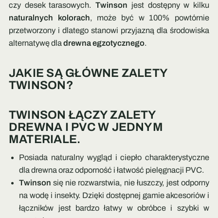
czy desek tarasowych.
Twinson
jest dostępny w kilku
naturalnych kolorach
, może być w 100% powtórnie
przetworzony i dlatego stanowi przyjazną dla środowiska
alternatywę dla
drewna egzotycznego
.
JAKIE SĄ GŁÓWNE ZALETY
TWINSON?
TWINSON ŁĄCZY ZALETY
DREWNA I PVC W JEDNYM
MATERIALE.
Posiada naturalny wygląd i ciepło charakterystyczne
dla drewna oraz odporność i łatwość pielęgnacji PVC.
Twinson
się nie rozwarstwia, nie łuszczy, jest odporny
na wodę i insekty. Dzięki dostępnej gamie akcesoriów i
łączników jest bardzo łatwy w obróbce i szybki w