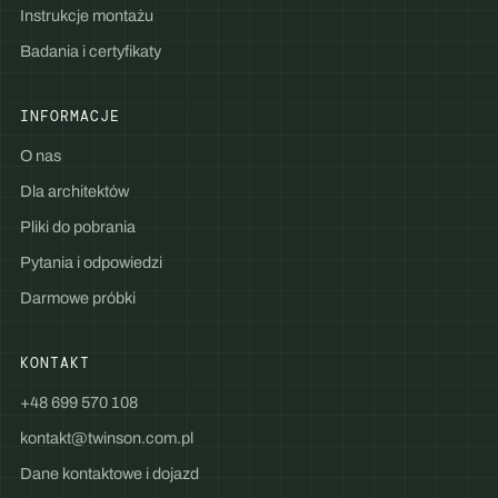
Instrukcje montażu
Badania i certyfikaty
INFORMACJE
O nas
Dla architektów
Pliki do pobrania
Pytania i odpowiedzi
Darmowe próbki
KONTAKT
+48 699 570 108
kontakt@twinson.com.pl
Dane kontaktowe i dojazd