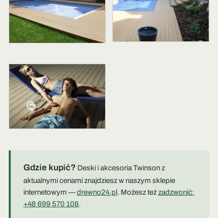
Gdzie kupić?
Deski i akcesoria Twinson z
aktualnymi cenami znajdziesz w naszym sklepie
internetowym —
drewno24.pl
. Możesz też
zadzwonić:
+48 699 570 108
.