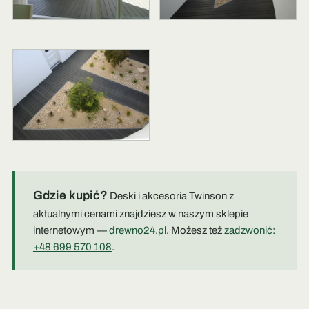
Gdzie kupić?
Deski i akcesoria Twinson z
aktualnymi cenami znajdziesz w naszym sklepie
internetowym —
drewno24.pl
. Możesz też
zadzwonić:
+48 699 570 108
.