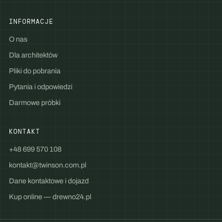
INFORMACJE
O nas
Dla architektów
Pliki do pobrania
Pytania i odpowiedzi
Darmowe próbki
KONTAKT
+48 699 570 108
kontakt@twinson.com.pl
Dane kontaktowe i dojazd
Kup online — drewno24.pl