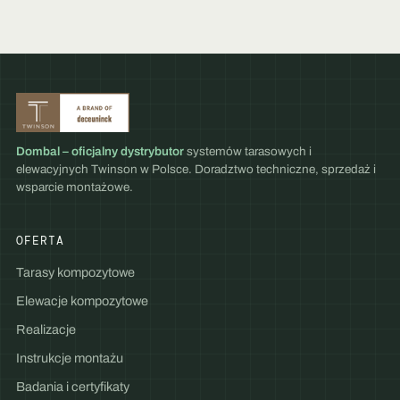
Dombal – oficjalny dystrybutor
systemów tarasowych i
elewacyjnych Twinson w Polsce. Doradztwo techniczne, sprzedaż i
wsparcie montażowe.
OFERTA
Tarasy kompozytowe
Elewacje kompozytowe
Realizacje
Instrukcje montażu
Badania i certyfikaty